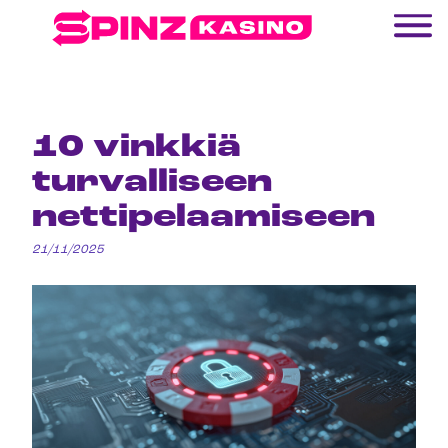
10 vinkkiä
turvalliseen
nettipelaamiseen
21/11/2025