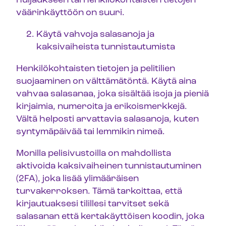
huijaukseen tai henkilökohtaisten tietojen
väärinkäyttöön on suuri.
Käytä vahvoja salasanoja ja
kaksivaiheista tunnistautumista
Henkilökohtaisten tietojen ja pelitilien
suojaaminen on välttämätöntä. Käytä aina
vahvaa salasanaa, joka sisältää isoja ja pieniä
kirjaimia, numeroita ja erikoismerkkejä.
Vältä helposti arvattavia salasanoja, kuten
syntymäpäivää tai lemmikin nimeä.
Monilla pelisivustoilla on mahdollista
aktivoida kaksivaiheinen tunnistautuminen
(2FA), joka lisää ylimääräisen
turvakerroksen. Tämä tarkoittaa, että
kirjautuaksesi tilillesi tarvitset sekä
salasanan että kertakäyttöisen koodin, joka