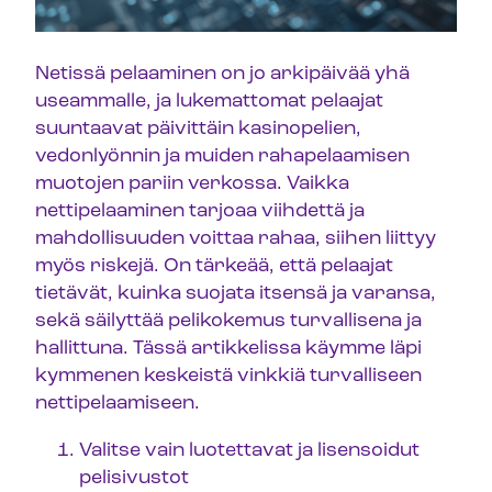
Netissä pelaaminen on jo arkipäivää yhä
useammalle, ja lukemattomat pelaajat
suuntaavat päivittäin kasinopelien,
vedonlyönnin ja muiden rahapelaamisen
muotojen pariin verkossa. Vaikka
nettipelaaminen tarjoaa viihdettä ja
mahdollisuuden voittaa rahaa, siihen liittyy
myös riskejä. On tärkeää, että pelaajat
tietävät, kuinka suojata itsensä ja varansa,
sekä säilyttää pelikokemus turvallisena ja
hallittuna. Tässä artikkelissa käymme läpi
kymmenen keskeistä vinkkiä turvalliseen
nettipelaamiseen.
Valitse vain luotettavat ja lisensoidut
pelisivustot