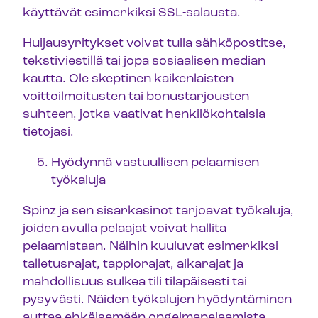
käyttävät esimerkiksi SSL-salausta.
Huijausyritykset voivat tulla sähköpostitse,
tekstiviestillä tai jopa sosiaalisen median
kautta. Ole skeptinen kaikenlaisten
voittoilmoitusten tai bonustarjousten
suhteen, jotka vaativat henkilökohtaisia
tietojasi.
Hyödynnä vastuullisen pelaamisen
työkaluja
Spinz ja sen sisarkasinot tarjoavat työkaluja,
joiden avulla pelaajat voivat hallita
pelaamistaan. Näihin kuuluvat esimerkiksi
talletusrajat, tappiorajat, aikarajat ja
mahdollisuus sulkea tili tilapäisesti tai
pysyvästi. Näiden työkalujen hyödyntäminen
auttaa ehkäisemään ongelmapelaamista.