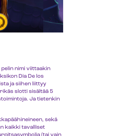
 pelin nimi viittaakin
ksikon Dia De los
a ja siihen liittyy
käs slotti sisältää 5
toimintoja. Ja tietenkin
ukkapäähineineen, sekä
n kaikki tavalliset
rpitsasymbolia (tai vain