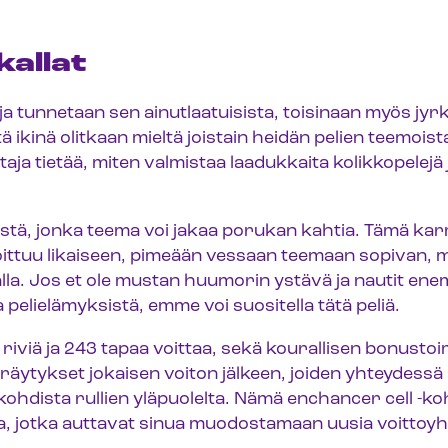
kallat
aja tunnetaan sen ainutlaatuisista, toisinaan myös jyrkä
tä ikinä olitkaan mieltä joistain heidän pelien teemoist
staja tietää, miten valmistaa laadukkaita kolikkopelejä 
eistä, jonka teema voi jakaa porukan kahtia. Tämä kar
joittuu likaiseen, pimeään vessaan teemaan sopivan,
alla. Jos et ole mustan huumorin ystävä ja nautit en
a pelielämyksistä, emme voi suositella tätä peliä.
 3 riviä ja 243 tapaa voittaa, sekä kourallisen bonustoi
räytykset jokaisen voiton jälkeen, joiden yhteydessä
kohdista rullien yläpuolelta. Nämä enchancer cell -ko
oja, jotka auttavat sinua muodostamaan uusia voittoyh