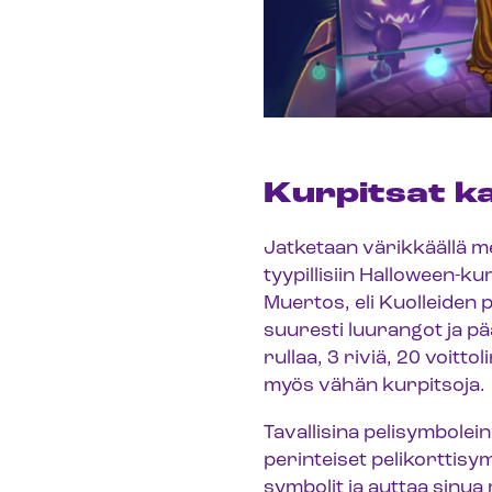
Kurpitsat k
Jatketaan värikkäällä me
tyypillisiin Halloween-k
Muertos, eli Kuolleiden p
suuresti luurangot ja pä
rullaa, 3 riviä, 20 voitt
myös vähän kurpitsoja.
Tavallisina pelisymbole
perinteiset pelikorttisym
symbolit ja auttaa sinua