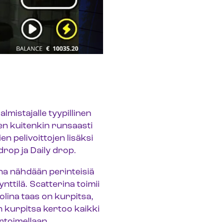
mistajalle tyypillinen
en kuitenkin runsaasti
n pelivoittojen lisäksi
drop ja Daily drop.
eina nähdään perinteisiä
ttilä. Scatterina toimii
lina taas on kurpitsa,
n kurpitsa kertoo kaikki
rtoimellaan.