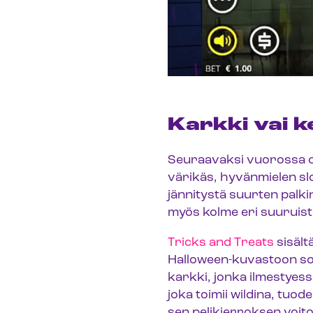
Karkki vai 
Seuraavaksi vuorossa on 
värikäs, hyvänmielen slo
jännitystä suurten palki
myös kolme eri suuruista
Tricks and Treats
sisält
Halloween-kuvastoon sopi
karkki, jonka ilmestyes
joka toimii wildina, tuo
sen pelikierroksen voito