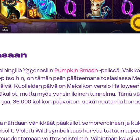
asaan
iningillä Yggdrasilin
Pumpkin Smash
-pelissä. Vaikka
urpitsoihin, on tämän pelin pääteemana tosiasiassa Me
äivä. Kuolleiden päivä on Meksikon versio Halloweenist
äkallot, mutta myös varsin iloinen tunnelma. Tämä väri
olinjaa, 36 000 kolikon päävoiton, sekä muutamia bonus
ina nähdään värikkäät pääkallot sombreroineen ja k
bolit. Violetti Wild-symboli taas korvaa tuttuun tapaa
 muodostamaan voittoyhdistelmiä. Vähintään kaksi ku