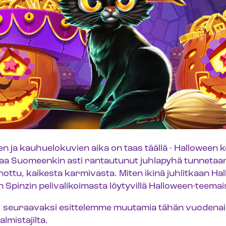
 ja kauhuelokuvien aika on taas täällä - Halloween ko
ljaa Suomeenkin asti rantautunut juhlapyhä tunnetaa
nottu, kaikesta karmivasta. Miten ikinä juhlitkaan H
pinzin pelivalikoimasta löytyvillä Halloween-teemaisil
, seuraavaksi esittelemme muutamia tähän vuodenaik
lmistajilta.