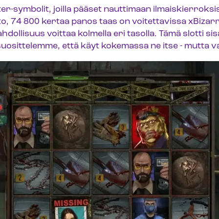
er-symbolit, joilla pääset nauttimaan ilmaiskierroksis
tto, 74 800 kertaa panos taas on voitettavissa xBizarr
hdollisuus voittaa kolmella eri tasolla. Tämä slotti sis
suosittelemme, että käyt kokemassa ne itse - mutta vai