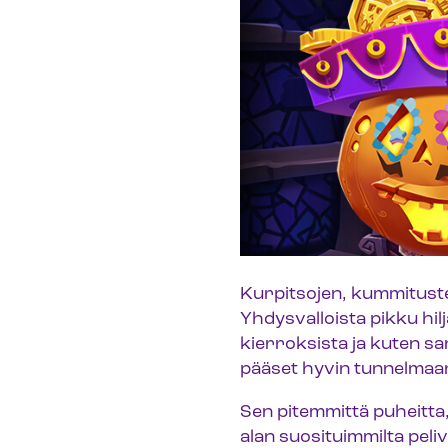
Kurpitsojen, kummitusten
Yhdysvalloista pikku hi
kierroksista ja kuten sa
pääset hyvin tunnelmaan S
Sen pitemmittä puheitta
alan suosituimmilta peliva